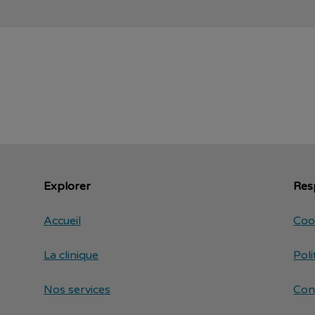
Explorer
Resp
Accueil
Coo
La clinique
Poli
Nos services
Con