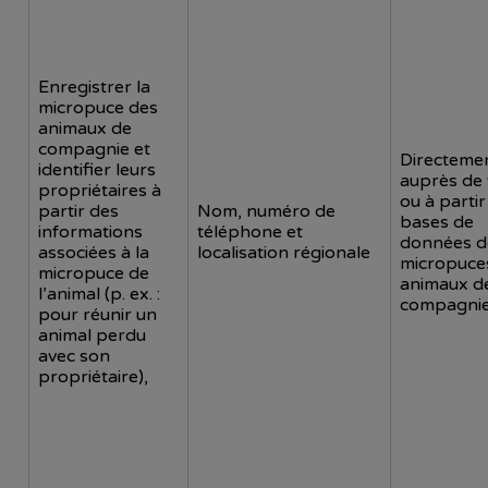
Enregistrer la
micropuce des
animaux de
compagnie et
Directeme
identifier leurs
auprès de
propriétaires à
ou à partir
partir des
Nom, numéro de
bases de
informations
téléphone et
données d
associées à la
localisation régionale
micropuce
micropuce de
animaux d
l’animal (p. ex. :
compagni
pour réunir un
animal perdu
avec son
propriétaire),