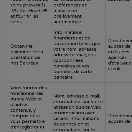
soins préventifs
préférences en
IVC Pet Health®
matière de
et fournir les
prélèvement
soins.
automatique
Informations
financières et de
Directeme
facturation telles que
Obtenir le
auprès de
votre nom, adresse,
paiement de la
et/ou des
adresse e-mail, vos
prestation de
agences
coordonnées
nos Services
d’évaluati
bancaires et vos
crédit
données de carte
bancaire
Vous fournir des
fonctionnalités
Nom, adresse e-mail,
du site Web et
informations sur votre
d’autres
utilisation du site Web
contenus, y
ou interaction avec
compris pour
Directeme
celui-ci, informations
vous permettre
auprès de
de connexion et
d’enregistrer et
informations sur le