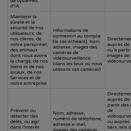
de systèmes
d’IA.
Maintenir la
sûreté et la
sécurité de nos
Informations de
utilisateurs, de
connexion au compte
nos clients, de
Directeme
(le cas échéant), nom,
notre personnel,
auprès de
adresse, images des
des animaux
ou à partir
caméras de
dont nous avons
images de
vidéosurveillance
la charge, de nos
vidéosurve
(dans les lieux où nous
biens et de nos
utilisons ces caméras)
locaux, de nos
Services et de
notre entreprise
Directeme
auprès de 
partir des
Prévenir ou
de
Nom, adresse,
détecter des
vidéosurve
numéro de téléphone,
délits, ou agir
ou auprès
adresse e-mail,
dans l’intérêt
tiers, tels 
images des caméras