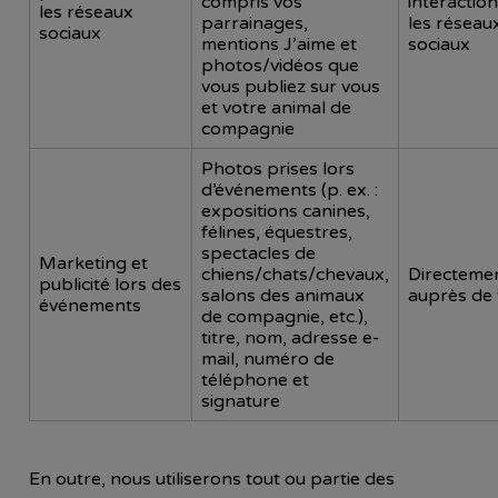
compris vos
interaction
les réseaux
parrainages,
les réseau
sociaux
mentions J’aime et
sociaux
photos/vidéos que
vous publiez sur vous
et votre animal de
compagnie
Photos prises lors
d’événements (p. ex. :
expositions canines,
félines, équestres,
spectacles de
Marketing et
chiens/chats/chevaux,
Directeme
publicité lors des
salons des animaux
auprès de
événements
de compagnie, etc.),
titre, nom, adresse e-
mail, numéro de
téléphone et
signature
En outre, nous utiliserons tout ou partie des