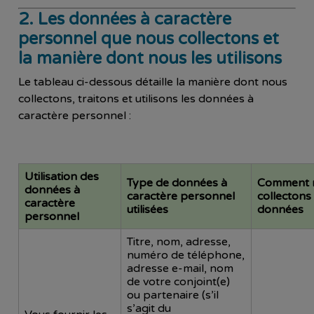
2. Les données à caractère
personnel que nous collectons et
la manière dont nous les utilisons
Le tableau ci-dessous détaille la manière dont nous
collectons, traitons et utilisons les données à
caractère personnel :
Utilisation des
Type de données à
Comment 
données à
caractère personnel
collectons 
caractère
utilisées
données
personnel
Titre, nom, adresse,
numéro de téléphone,
adresse e-mail, nom
de votre conjoint(e)
ou partenaire (s’il
s’agit du