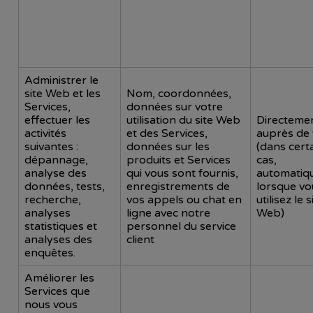
Administrer le
site Web et les
Nom, coordonnées,
Services,
données sur votre
effectuer les
utilisation du site Web
Directeme
activités
et des Services,
auprès de
suivantes :
données sur les
(dans cert
dépannage,
produits et Services
cas,
analyse des
qui vous sont fournis,
automatiq
données, tests,
enregistrements de
lorsque vo
recherche,
vos appels ou chat en
utilisez le s
analyses
ligne avec notre
Web)
statistiques et
personnel du service
analyses des
client
enquêtes.
Améliorer les
Services que
nous vous