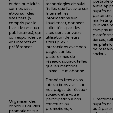
portable o
et des publicités
technologies de suivi
autre appar
sur nos sites
(telles que l’activité sur
auprès de
et/ou sur des
Internet, les
partenaire
sites tiers (y
informations sur
marketing 
compris par le
l’audience), données
publicitaire
biais de réseaux
collectées par des
compris le
publicitaires), qui
sites tiers sur votre
plateform
correspondent à
utilisation de leurs
tierces, te
vos intérêts et
sites (p. ex. :
les platef
préférences
interactions avec nos
de réseau
pages sur les
sociaux
plateformes de
réseaux sociaux telles
que les mentions
J’aime, Je m’abonne.
Données liées à vos
interactions avec sur
nos pages de réseaux
sociaux et à votre
participation à nos
Directeme
Organiser des
concours ou
auprès de
concours ou des
promotions, y
ou à partir
promotions sur