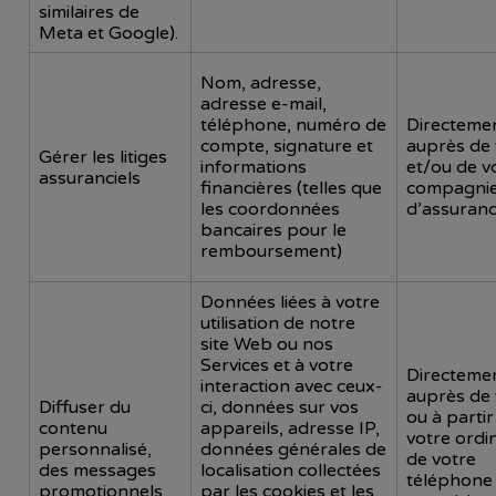
similaires de
Meta et Google).
Nom, adresse,
adresse e-mail,
téléphone, numéro de
Directeme
compte, signature et
auprès de
Gérer les litiges
informations
et/ou de v
assuranciels
financières (telles que
compagni
les coordonnées
d’assuran
bancaires pour le
remboursement)
Données liées à votre
utilisation de notre
site Web ou nos
Services et à votre
Directeme
interaction avec ceux-
auprès de 
Diffuser du
ci, données sur vos
ou à partir
contenu
appareils, adresse IP,
votre ordi
personnalisé,
données générales de
de votre
des messages
localisation collectées
téléphone
promotionnels
par les cookies et les