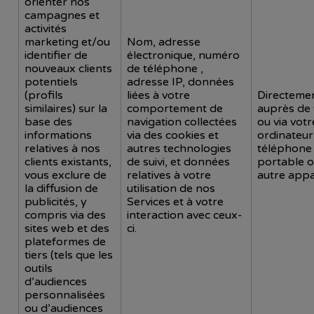
orienter nos
campagnes et
activités
marketing et/ou
Nom, adresse
identifier de
électronique, numéro
nouveaux clients
de téléphone ,
potentiels
adresse IP, données
(profils
liées à votre
Directeme
similaires) sur la
comportement de
auprès de 
base des
navigation collectées
ou via votr
informations
via des cookies et
ordinateur
relatives à nos
autres technologies
téléphone
clients existants,
de suivi, et données
portable o
vous exclure de
relatives à votre
autre appar
la diffusion de
utilisation de nos
publicités, y
Services et à votre
compris via des
interaction avec ceux-
sites web et des
ci.
plateformes de
tiers (tels que les
outils
d’audiences
personnalisées
ou d’audiences