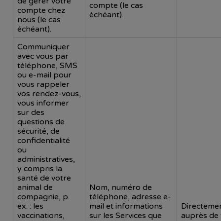
de gérer votre
compte (le cas
compte chez
échéant).
nous (le cas
échéant).
Communiquer
avec vous par
téléphone, SMS
ou e-mail pour
vous rappeler
vos rendez-vous,
vous informer
sur des
questions de
sécurité, de
confidentialité
ou
administratives,
y compris la
santé de votre
animal de
Nom, numéro de
compagnie, p.
téléphone, adresse e-
ex. : les
mail et informations
Directeme
vaccinations,
sur les Services que
auprès de