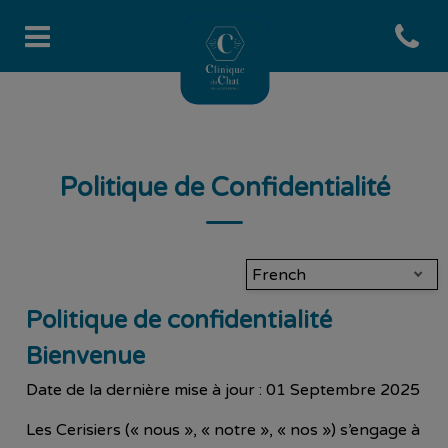
Open co
Page d'accueil de Clinique du 
Politique de Confidentialité
French
Politique de confidentialité
Bienvenue
Date de la dernière mise à jour : 01 Septembre 2025
Les Cerisiers (« nous », « notre », « nos ») s’engage à