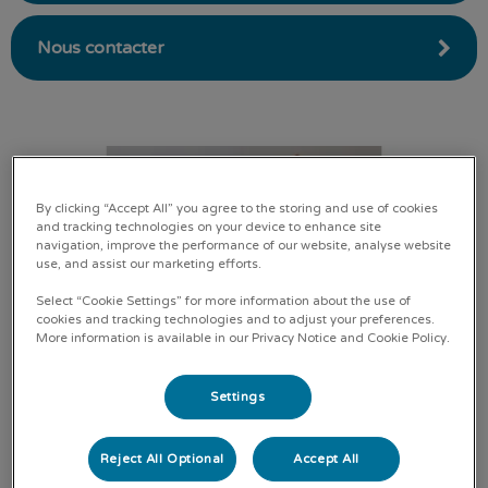
Nous contacter
By clicking “Accept All” you agree to the storing and use of cookies
and tracking technologies on your device to enhance site
navigation, improve the performance of our website, analyse website
use, and assist our marketing efforts.
Select “Cookie Settings” for more information about the use of
cookies and tracking technologies and to adjust your preferences.
More information is available in our Privacy Notice and Cookie Policy.
Settings
Reject All Optional
Accept All
La Clinique du Chat de la