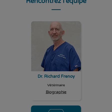
Rencontrez l'équipe
Dr. Richard Frenoy
Dr. Richard Frenoy
Vétérinaire
Biographie
Adeline