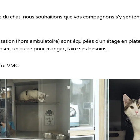
ue du chat, nous souhaitions que vos compagnons s'y sentent
isation (hors ambulatoire) sont équipées d'un étage en pla
oser, un autre pour manger, faire ses besoins...
pre VMC.