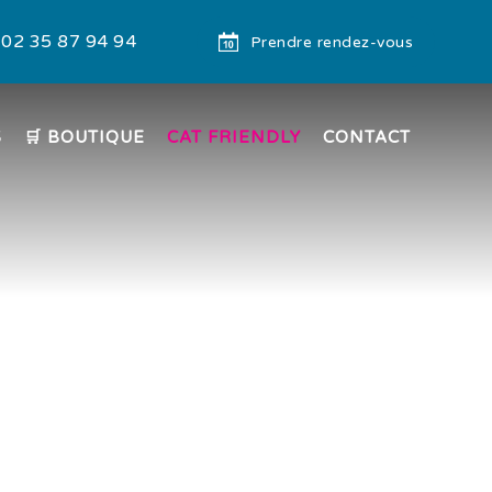
02 35 87 94 94
Prendre rendez-vous
S
🛒 BOUTIQUE
CAT FRIENDLY
CONTACT