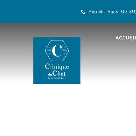
02 30
Appelez-nous
ACCUEI
Page d'accueil de Clinique du chat 